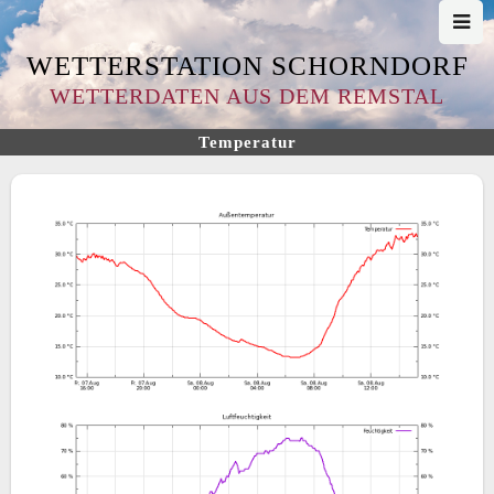
WETTERSTATION SCHORNDORF
WETTERDATEN AUS DEM REMSTAL
Temperatur