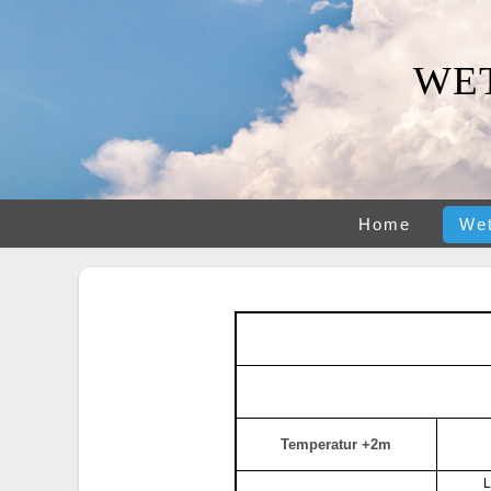
WE
Home
Wet