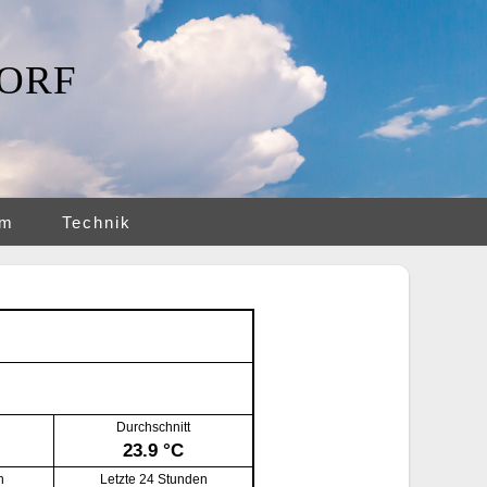
ORF
am
Technik