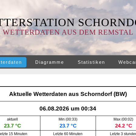
TTERSTATION SCHORND
WETTERDATEN AUS DEM REMSTAL
terdaten
Diagramme
Statistiken
Webc